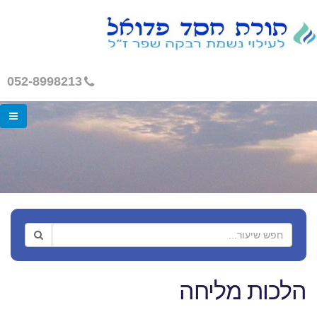
052-8998213
הלכות מליחה